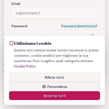
Email
Password
Password dimenticata?
Utilizziamo i cookie
Ricordami su questo dispositivo
Questo sito utilizza cookie tecnici necessari e, previo
consenso, cookie analitici per migliorare la tua
esperienza. Puoi scegliere quali categorie attivare.
Accedi
Cookie Policy
Non hai un account?
Registrati
Rifiuta tutti
Personalizza
Accetta tutti